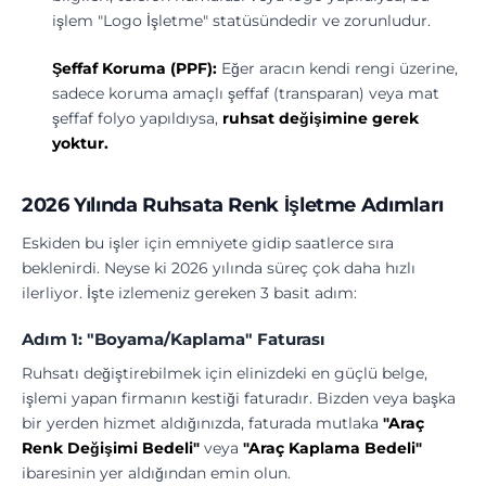
işlem "Logo İşletme" statüsündedir ve zorunludur.
Şeffaf Koruma (PPF):
Eğer aracın kendi rengi üzerine,
sadece koruma amaçlı şeffaf (transparan) veya mat
şeffaf folyo yapıldıysa,
ruhsat değişimine gerek
yoktur.
2026 Yılında Ruhsata Renk İşletme Adımları
Eskiden bu işler için emniyete gidip saatlerce sıra
beklenirdi. Neyse ki 2026 yılında süreç çok daha hızlı
ilerliyor. İşte izlemeniz gereken 3 basit adım:
Adım 1: "Boyama/Kaplama" Faturası
Ruhsatı değiştirebilmek için elinizdeki en güçlü belge,
işlemi yapan firmanın kestiği faturadır. Bizden veya başka
bir yerden hizmet aldığınızda, faturada mutlaka
"Araç
Renk Değişimi Bedeli"
veya
"Araç Kaplama Bedeli"
ibaresinin yer aldığından emin olun.