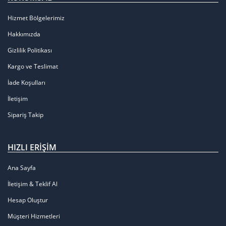
Hizmet Bölgelerimiz
Hakkımızda
Gizlilik Politikası
Kargo ve Teslimat
İade Koşulları
İletişim
Sipariş Takip
HIZLI ERIŞIM
Ana Sayfa
İletişim & Teklif Al
Hesap Oluştur
Müşteri Hizmetleri