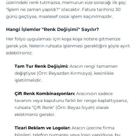
üzerindeki renk tutmazsa, memurun size soracağı ilk şey;
"İşlem ne zaman yapıldı?" olacaktır. Fatura tarihiniz 30
günü geçtiyse, maalesef cezai işlem kaçınılmazdır.
Hangi İşlemler "Renk Değişimi" Sayılır?
Her folyo uygulaması için koşa koşa notere gitmenize
gerek yok. Nelerin ruhsata işlenmesi gerektiğini şöyle ayırt
edebilirsiniz:
Tam Tur Renk Değişimi:
Aracın rengi tamamen
değiştiyse (Örn: Beyazdan Kırmızıya), kesinlikle
işletilmelidir.
Çift Renk Kombinasyonları:
Aracınızın sadece
tavanını veya kaputunu farklı bir renge kaplattıysanız,
ruhsata "Çift Renk" (Örn: Beyaz-Siyah) olarak
ekletmeniz gerekir.
Ticari Reklam ve Logolar:
Aracın üzerine firma
bilgileri, telefon numarası veya logo yapıldıysa, bu