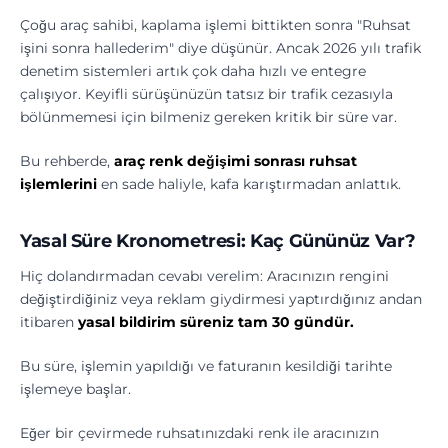
Çoğu araç sahibi, kaplama işlemi bittikten sonra "Ruhsat
işini sonra hallederim" diye düşünür. Ancak 2026 yılı trafik
denetim sistemleri artık çok daha hızlı ve entegre
çalışıyor. Keyifli sürüşünüzün tatsız bir trafik cezasıyla
bölünmemesi için bilmeniz gereken kritik bir süre var.
Bu rehberde,
araç renk değişimi sonrası ruhsat
işlemlerini
en sade haliyle, kafa karıştırmadan anlattık.
Yasal Süre Kronometresi: Kaç Gününüz Var?
Hiç dolandırmadan cevabı verelim: Aracınızın rengini
değiştirdiğiniz veya reklam giydirmesi yaptırdığınız andan
itibaren
yasal bildirim süreniz tam 30 gündür.
Bu süre, işlemin yapıldığı ve faturanın kesildiği tarihte
işlemeye başlar.
Eğer bir çevirmede ruhsatınızdaki renk ile aracınızın