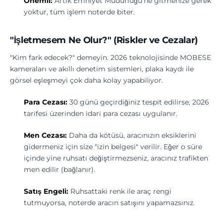
Önemli:
Artık Emniyet Müdürlüğü'ne gitmenize gerek
yoktur, tüm işlem noterde biter.
"İşletmesem Ne Olur?" (Riskler ve Cezalar)
"Kim fark edecek?" demeyin. 2026 teknolojisinde MOBESE
kameraları ve akıllı denetim sistemleri, plaka kaydı ile
görsel eşleşmeyi çok daha kolay yapabiliyor.
Para Cezası:
30 günü geçirdiğiniz tespit edilirse, 2026
tarifesi üzerinden idari para cezası uygulanır.
Men Cezası:
Daha da kötüsü, aracınızın eksiklerini
gidermeniz için size "izin belgesi" verilir. Eğer o süre
içinde yine ruhsatı değiştirmezseniz, aracınız trafikten
men edilir (bağlanır).
Satış Engeli:
Ruhsattaki renk ile araç rengi
tutmuyorsa, noterde aracın satışını yapamazsınız.