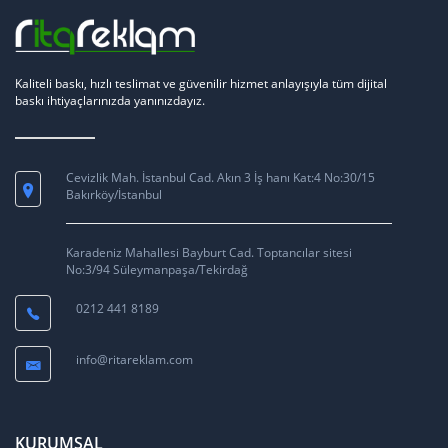
Kaliteli baskı, hızlı teslimat ve güvenilir hizmet anlayışıyla tüm dijital
baskı ihtiyaçlarınızda yanınızdayız.
Cevizlik Mah. İstanbul Cad. Akın 3 İş hanı Kat:4 No:30/15
Bakırköy/İstanbul
Karadeniz Mahallesi Bayburt Cad. Toptancılar sitesi
No:3/94 Süleymanpaşa/Tekirdağ
0212 441 8189
info@ritareklam.com
KURUMSAL