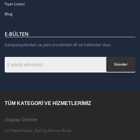
Fiyat Listesi
Blog
E-BÜLTEN
Kampanyalardan ve yeni ürünlerden ilk siz haberdar olun.
Gönder
TÜM KATEGORI VE HIZMETLERIMIZ
Display Ürünler
CLP Raket Baskı
,
Roll Up Banner Baskı