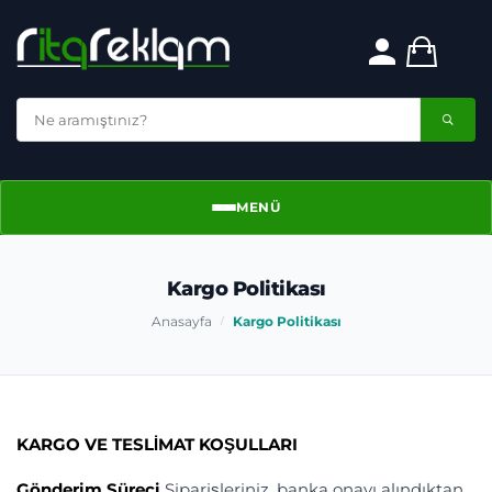
MENÜ
Menü
Kargo Politikası
Anasayfa
Kargo Politikası
/
KARGO VE TESLİMAT KOŞULLARI
Gönderim Süreci
Siparişleriniz, banka onayı alındıktan