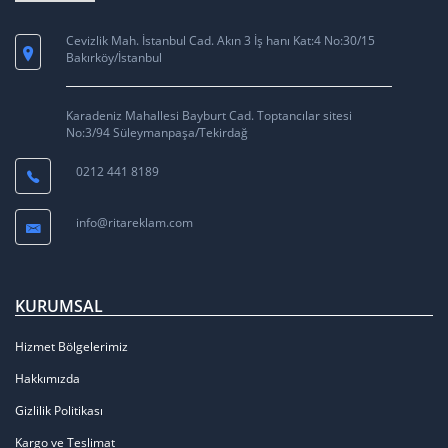
Cevizlik Mah. İstanbul Cad. Akın 3 İş hanı Kat:4 No:30/15
Bakırköy/İstanbul
Karadeniz Mahallesi Bayburt Cad. Toptancılar sitesi
No:3/94 Süleymanpaşa/Tekirdağ
0212 441 8189
info@ritareklam.com
KURUMSAL
Hizmet Bölgelerimiz
Hakkımızda
Gizlilik Politikası
Kargo ve Teslimat