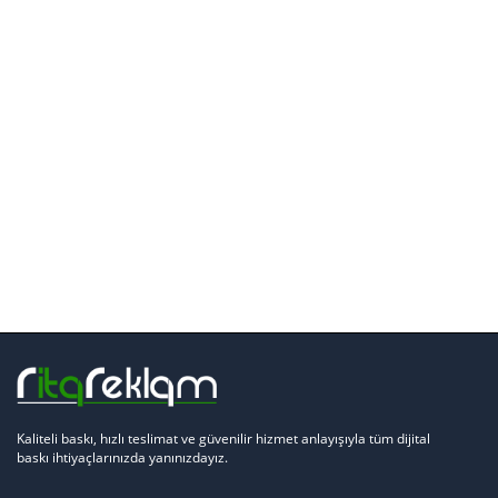
Kaliteli baskı, hızlı teslimat ve güvenilir hizmet anlayışıyla tüm dijital
baskı ihtiyaçlarınızda yanınızdayız.