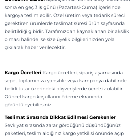
sonra en geç 3 iş günü (Pazartesi-Cuma) içeris
inde
kargoya teslim edilir. Özel üretim veya tedarik süreci
gerektiren ürünlerde teslimat süresi ürün sayfasında
belirtildiği gibidir. Tarafımızdan kaynaklanan bir aksilik
olması halinde ise size üyel
ik bilgilerinizden yola
çıkılarak haber verilecektir.
Kargo Ücretleri
Kargo ücretleri, sipariş aşamasında
sepet toplamınıza yansıtılır veya kampanya dahilinde
belirli tutar üzerindeki alışverişlerde ücretsiz olabilir.
Güncel kargo koşullarını ödeme ekranında
görüntüleyebilirsiniz.
Teslimat Sırasında Dikkat Edilmesi Gerekenler
Sevkiyat sırasında zarar gördüğünü düşündüğünüz
paketleri, teslim aldığınız kargo yetkilisi önünde açıp