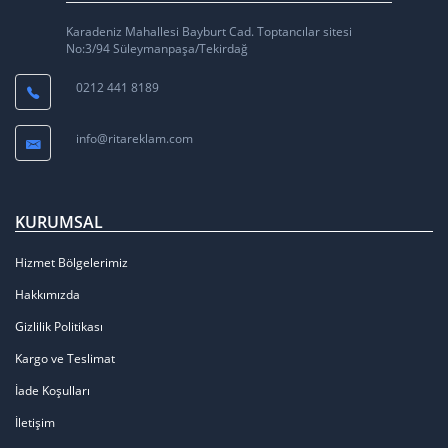
Karadeniz Mahallesi Bayburt Cad. Toptancılar sitesi
No:3/94 Süleymanpaşa/Tekirdağ
0212 441 8189
info@ritareklam.com
KURUMSAL
Hizmet Bölgelerimiz
Hakkımızda
Gizlilik Politikası
Kargo ve Teslimat
İade Koşulları
İletişim