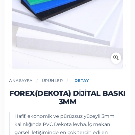
ANASAYFA
/
ÜRÜNLER
/
DETAY
FOREX(DEKOTA) DIJITAL BASKI
3MM
Hafif, ekonomik ve pürüzsüz yüzeyli 3mm
kalınlığında PVC Dekota levha. İç mekan
görsel iletişiminde en çok tercih edilen