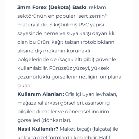
3mm Forex (Dekota) Baskı
, reklam
sektörünün en popüler "sert zemin"
materyalidir. Sıkıştırılmış PVC yapısı
sayesinde neme ve suya karşı dayanıklı
olan bu ürün, kağıt tabanlı fotoblokların
aksine dış mekanın korunaklı
bölgelerinde de (saçak altı gibi) güvenle
kullanılabilir. Pürüzsüz yüzeyi, yüksek
çözünürlüklü görsellerin netliğini ön plana
çıkarır.
Kullanım Alanları:
Ofis içi uyarı levhaları,
mağaza raf arkası görselleri, asansör içi
bilgilendirmeler ve dönemsel indirim
görselleri (dönkartlar).
Nasıl Kullanılır?
Maket bıçağı (falçata) ile
kolayca özel formlarda kesilebilir. Hafif