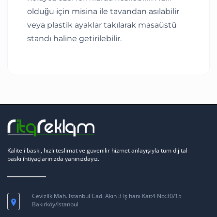
olduğu için misina ile tavandan asılabilir
veya plastik ayaklar takılarak masaüstü
standı haline getirilebilir.
Kaliteli baskı, hızlı teslimat ve güvenilir hizmet anlayışıyla tüm dijital
baskı ihtiyaçlarınızda yanınızdayız.
Cevizlik Mah. İstanbul Cad. Akın 3 İş hanı Kat:4 No:30/15
Bakırköy/İstanbul