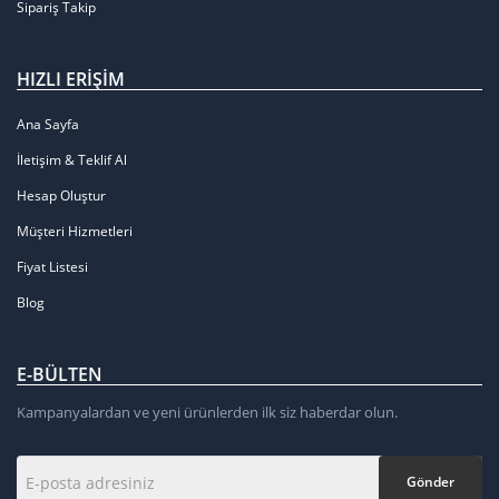
Sipariş Takip
HIZLI ERIŞIM
Ana Sayfa
İletişim & Teklif Al
Hesap Oluştur
Müşteri Hizmetleri
Fiyat Listesi
Blog
E-BÜLTEN
Kampanyalardan ve yeni ürünlerden ilk siz haberdar olun.
Gönder