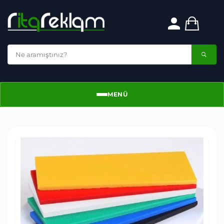
MENÜ
Menü