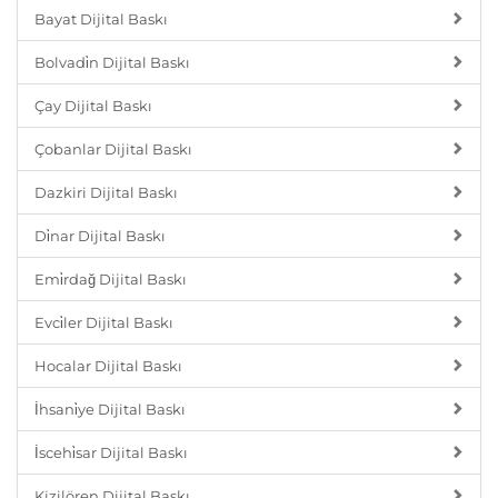
Bayat Dijital Baskı
Bolvadi̇n Dijital Baskı
Çay Dijital Baskı
Çobanlar Dijital Baskı
Dazkiri Dijital Baskı
Di̇nar Dijital Baskı
Emi̇rdağ Dijital Baskı
Evci̇ler Dijital Baskı
Hocalar Dijital Baskı
İhsani̇ye Dijital Baskı
İscehi̇sar Dijital Baskı
Kizilören Dijital Baskı