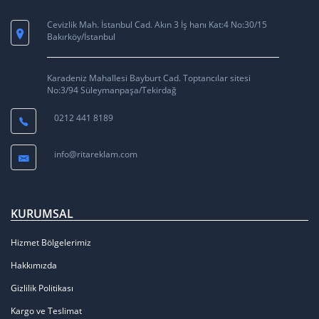
Cevizlik Mah. İstanbul Cad. Akın 3 İş hanı Kat:4 No:30/15
Bakırköy/İstanbul
Karadeniz Mahallesi Bayburt Cad. Toptancılar sitesi
No:3/94 Süleymanpaşa/Tekirdağ
0212 441 8189
info@ritareklam.com
KURUMSAL
Hizmet Bölgelerimiz
Hakkımızda
Gizlilik Politikası
Kargo ve Teslimat