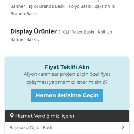
Banner
Işıklı Branda Baskı
Folyo Baskı
Işıksız Vinil
Branda Baskı
Display Ürünler
:
CLP Raket Baskı
Roll Up
Banner Baskı
Fiyat Teklifi Alın
Afyonkarahi̇sar projeniz için özel fiyat
çalışması yapmamızı ister misiniz?
Hemen İletişime Geçin
Hizmet Verdiğimiz İlçeler
Başmakçi Dijital Baskı