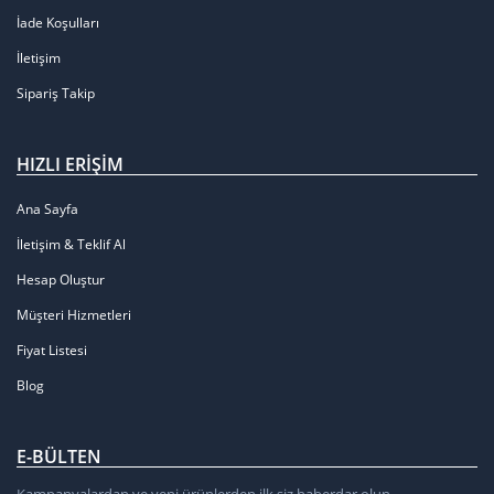
İade Koşulları
İletişim
Sipariş Takip
HIZLI ERIŞIM
Ana Sayfa
İletişim & Teklif Al
Hesap Oluştur
Müşteri Hizmetleri
Fiyat Listesi
Blog
E-BÜLTEN