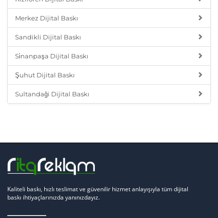
Merkez Dijital Baskı
Sandikli Dijital Baskı
Si̇nanpaşa Dijital Baskı
Şuhut Dijital Baskı
Sultandaği Dijital Baskı
Kaliteli baskı, hızlı teslimat ve güvenilir hizmet anlayışıyla tüm dijital
baskı ihtiyaçlarınızda yanınızdayız.