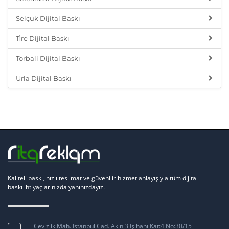
Selçuk Dijital Baskı
Ti̇re Dijital Baskı
Torbali Dijital Baskı
Urla Dijital Baskı
Kaliteli baskı, hızlı teslimat ve güvenilir hizmet anlayışıyla tüm dijital
baskı ihtiyaçlarınızda yanınızdayız.
Cevizlik Mah. İstanbul Cad. Akın 3 İş hanı Kat:4 No:30/15