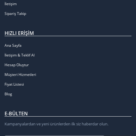
İletişim
Sipariş Takip
HIZLI ERIŞIM
Ana Sayfa
İletişim & Teklif Al
Hesap Oluştur
Müşteri Hizmetleri
Fiyat Listesi
Blog
E-BÜLTEN
Kampanyalardan ve yeni ürünlerden ilk siz haberdar olun.