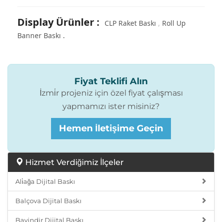
Display Ürünler
:
CLP Raket Baskı
Roll Up
Banner Baskı
Fiyat Teklifi Alın
İzmi̇r projeniz için özel fiyat çalışması
yapmamızı ister misiniz?
Hemen İletişime Geçin
Hizmet Verdiğimiz İlçeler
Ali̇ağa Dijital Baskı
Balçova Dijital Baskı
Bayindir Dijital Baskı