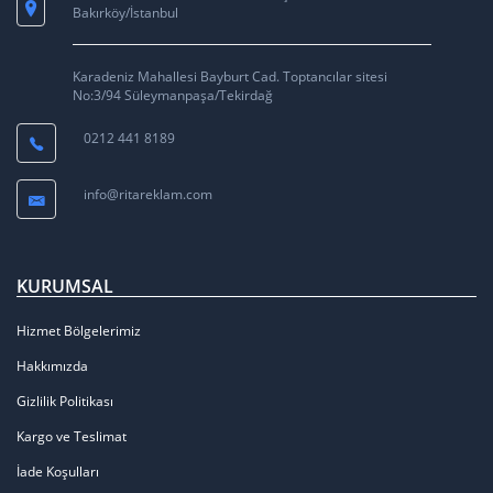
Bakırköy/İstanbul
Karadeniz Mahallesi Bayburt Cad. Toptancılar sitesi
No:3/94 Süleymanpaşa/Tekirdağ
0212 441 8189
info@ritareklam.com
KURUMSAL
Hizmet Bölgelerimiz
Hakkımızda
Gizlilik Politikası
Kargo ve Teslimat
İade Koşulları