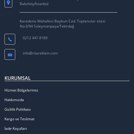
Bakırköy/İstanbul
Karadeniz Mahallesi Bayburt Cad. Toptancılar sitesi
No:3/94 Süleymanpaşa/Tekirdağ
0212 441 8189
info@ritareklam.com
KURUMSAL
Hizmet Bölgelerimiz
Hakkımızda
Gizlilik Politikası
Kargo ve Teslimat
İade Koşulları