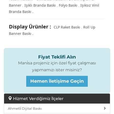
Banner
Işıklı Branda Baskı
Folyo Baskı
Işıksız Vinil
Branda Baskı
Display Ürünler
:
CLP Raket Baskı
Roll Up
Banner Baskı
Fiyat Teklifi Alın
Mani̇sa projeniz için özel fiyat çalışması
yapmamızı ister misiniz?
Hemen İletişime Geçin
Hizmet Verdiğimiz İlçeler
Ahmetli̇ Dijital Baskı