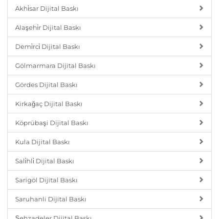
Akhi̇sar Dijital Baskı
Alaşehi̇r Dijital Baskı
Demi̇rci̇ Dijital Baskı
Gölmarmara Dijital Baskı
Gördes Dijital Baskı
Kirkağaç Dijital Baskı
Köprübaşi Dijital Baskı
Kula Dijital Baskı
Sali̇hli̇ Dijital Baskı
Sarigöl Dijital Baskı
Saruhanli Dijital Baskı
Şehzadeler Dijital Baskı