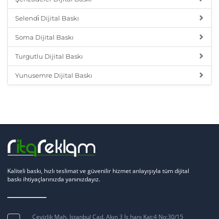
Selendi̇ Dijital Baskı
Soma Dijital Baskı
Turgutlu Dijital Baskı
Yunusemre Dijital Baskı
Kaliteli baskı, hızlı teslimat ve güvenilir hizmet anlayışıyla tüm dijital
baskı ihtiyaçlarınızda yanınızdayız.
Cevizlik Mah. İstanbul Cad. Akın 3 İş hanı Kat:4 No:30/15