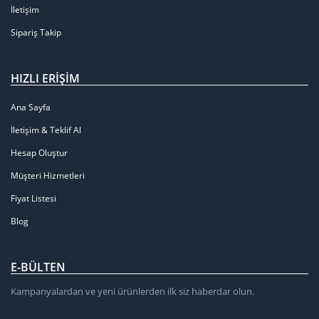
İletişim
Sipariş Takip
HIZLI ERIŞIM
Ana Sayfa
İletişim & Teklif Al
Hesap Oluştur
Müşteri Hizmetleri
Fiyat Listesi
Blog
E-BÜLTEN
Kampanyalardan ve yeni ürünlerden ilk siz haberdar olun.