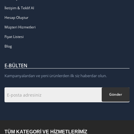
İletişim & Teklif Al
Hesap Oluştur
Müşteri Hizmetleri
Fiyat Listesi
Blog
E-BÜLTEN
Kampanyalardan ve yeni ürünlerden ilk siz haberdar olun.
Gönder
TÜM KATEGORI VE HIZMETLERIMIZ