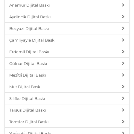
Anamur Dijital Baskı
Aydincik Dijital Baskı
Bozyazi Dijital Baskı
Çamliyayla Dijital Baskı
Erdemli̇ Dijital Baskı
Gülnar Dijital Baskı
Mezi̇tli̇ Dijital Baskı
Mut Dijital Baskı
Si̇li̇fke Dijital Baskı
Tarsus Dijital Baskı
Toroslar Dijital Baskı
Yeni̇şehi̇r Dijital Baskı