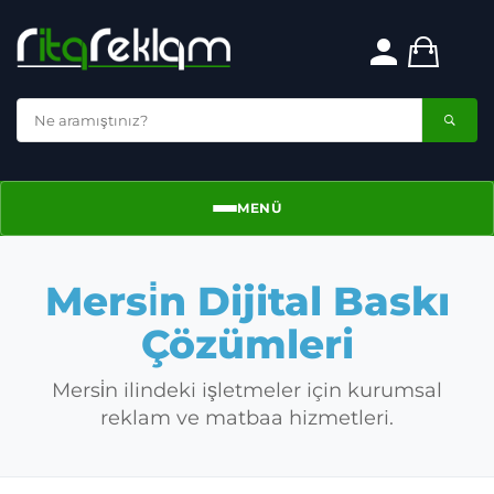
MENÜ
Menü
Mersi̇n Dijital Baskı
Çözümleri
Mersi̇n ilindeki işletmeler için kurumsal
reklam ve matbaa hizmetleri.