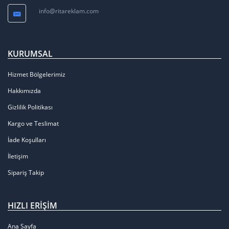
info@ritareklam.com
KURUMSAL
Hizmet Bölgelerimiz
Hakkımızda
Gizlilik Politikası
Kargo ve Teslimat
İade Koşulları
İletişim
Sipariş Takip
HIZLI ERIŞIM
Ana Sayfa