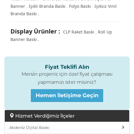
Banner
Işıklı Branda Baskı
Folyo Baskı
Işıksız Vinil
Branda Baskı
Display Ürünler
:
CLP Raket Baskı
Roll Up
Banner Baskı
Fiyat Teklifi Alın
Mersi̇n projeniz için özel fiyat çalışması
yapmamızı ister misiniz?
Hemen İletişime Geçin
Hizmet Verdiğimiz İlçeler
Akdeni̇z Dijital Baskı