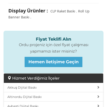
Display Ürünler
:
CLP Raket Baskı
Roll Up
Banner Baskı
Fiyat Teklifi Alın
Ordu projeniz için özel fiyat çalışması
yapmamızı ister misiniz?
Hemen İletişime Geçin
Hizmet Verdiğimiz İlçeler
Akkuş Dijital Baskı
Altinordu Dijital Baskı
Aybasti Dijital Baskı