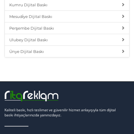
Kumru Dijital Baskı
Mesudi̇ye Dijital Baskı
Perşembe Dijital Baskı
Ulubey Dijital Baskı
Ünye Dijital Baskı
Kaliteli baskı, hızlı teslimat ve güvenilir hizmet anlayışıyla tüm dijital
baskı ihtiyaçlarınızda yanınızdayız.