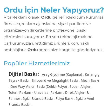
Ordu İçin Neler Yapıyoruz?
Rita Reklam olarak,
Ordu
genelindeki tüm kurumsal
firmalara, reklam ajanslarına, siyasi partilere ve
organizasyon şirketlerine profesyonel baskı
çözümleri sunuyoruz. En son teknoloji makine
parkurumuzla ürettiğimiz ürünleri, korunaklı
ambalajlarla
Ordu
adresinize kargo ile gönderiyoruz.
Popüler Hizmetlerimiz
Dijital Baskı
:
Araç Giydirme (Kaplama)
Kırlangıç
Bayrak Baskı
Billboard ve Megalight Baskı
Mech Baskı
One Way Vision Baskı (Delikli Folyo)
Sopalı Afişler
Totem Reklam - Universal Reklam
Direk Afişleri &
Banner
Işıklı Branda Baskı
Folyo Baskı
Işıksız Vinil
Branda Baskı