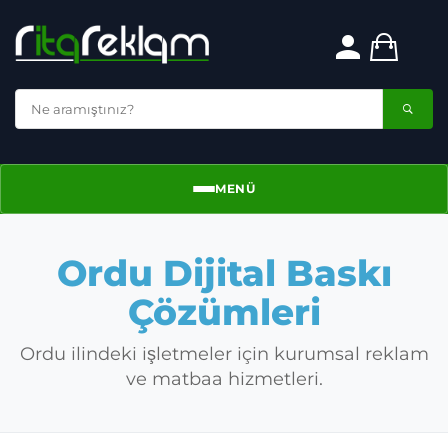
MENÜ
Menü
Ordu Dijital Baskı
Çözümleri
Ordu ilindeki işletmeler için kurumsal reklam
ve matbaa hizmetleri.