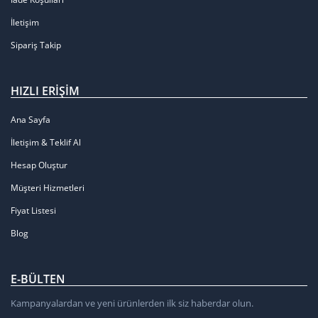
İletişim
Sipariş Takip
HIZLI ERIŞIM
Ana Sayfa
İletişim & Teklif Al
Hesap Oluştur
Müşteri Hizmetleri
Fiyat Listesi
Blog
E-BÜLTEN
Kampanyalardan ve yeni ürünlerden ilk siz haberdar olun.