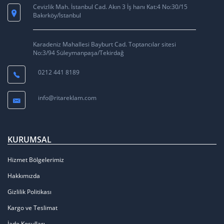
Cevizlik Mah. İstanbul Cad. Akın 3 İş hanı Kat:4 No:30/15
Bakırköy/İstanbul
Karadeniz Mahallesi Bayburt Cad. Toptancılar sitesi
No:3/94 Süleymanpaşa/Tekirdağ
0212 441 8189
info@ritareklam.com
KURUMSAL
Hizmet Bölgelerimiz
Hakkımızda
Gizlilik Politikası
Kargo ve Teslimat
İade Koşulları