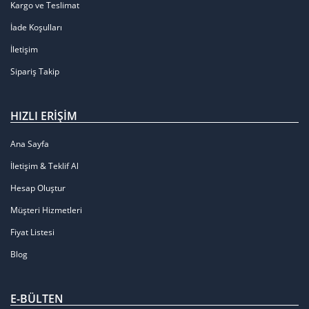
Kargo ve Teslimat
İade Koşulları
İletişim
Sipariş Takip
HIZLI ERIŞIM
Ana Sayfa
İletişim & Teklif Al
Hesap Oluştur
Müşteri Hizmetleri
Fiyat Listesi
Blog
E-BÜLTEN