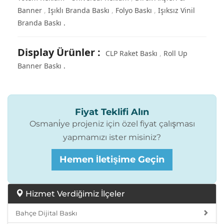
Banner
Işıklı Branda Baskı
Folyo Baskı
Işıksız Vinil
Branda Baskı
Display Ürünler
:
CLP Raket Baskı
Roll Up
Banner Baskı
Fiyat Teklifi Alın
Osmani̇ye projeniz için özel fiyat çalışması
yapmamızı ister misiniz?
Hemen İletişime Geçin
Hizmet Verdiğimiz İlçeler
Bahçe Dijital Baskı