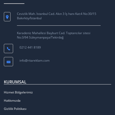
Cevizlik Mah. İstanbul Cad. Akın 3 İş hanı Kat:4 No:30/15
Bakırköy/İstanbul
Karadeniz Mahallesi Bayburt Cad. Toptancılar sitesi
No:3/94 Süleymanpaşa/Tekirdağ
0212 441 8189
info@ritareklam.com
KURUMSAL
Hizmet Bölgelerimiz
Hakkımızda
Gizlilik Politikası