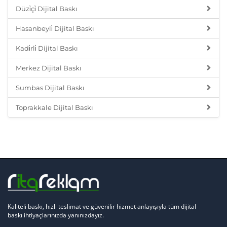
Düzi̇çi̇ Dijital Baskı
Hasanbeyli̇ Dijital Baskı
Kadi̇rli̇ Dijital Baskı
Merkez Dijital Baskı
Sumbas Dijital Baskı
Toprakkale Dijital Baskı
Kaliteli baskı, hızlı teslimat ve güvenilir hizmet anlayışıyla tüm dijital
baskı ihtiyaçlarınızda yanınızdayız.