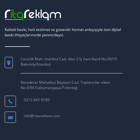
Kaliteli baskı, hızlı teslimat ve güvenilir hizmet anlayışıyla tüm dijital
baskı ihtiyaçlarınızda yanınızdayız.
Cevizlik Mah. İstanbul Cad. Akın 3 İş hanı Kat:4 No:30/15
Bakırköy/İstanbul
Karadeniz Mahallesi Bayburt Cad. Toptancılar sitesi
No:3/94 Süleymanpaşa/Tekirdağ
0212 441 8189
info@ritareklam.com