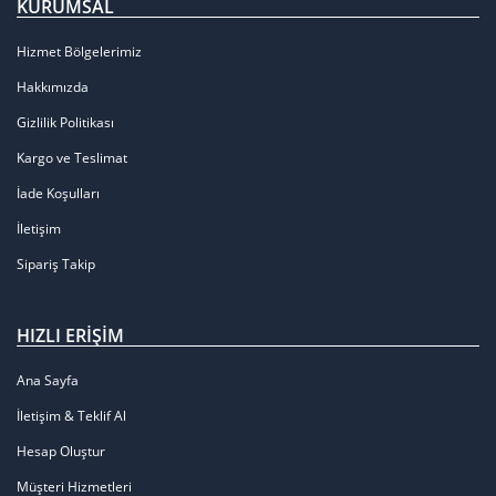
KURUMSAL
Hizmet Bölgelerimiz
Hakkımızda
Gizlilik Politikası
Kargo ve Teslimat
İade Koşulları
İletişim
Sipariş Takip
HIZLI ERIŞIM
Ana Sayfa
İletişim & Teklif Al
Hesap Oluştur
Müşteri Hizmetleri