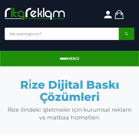
MENÜ
Menü
Ri̇ze Dijital Baskı
Çözümleri
Ri̇ze ilindeki işletmeler için kurumsal reklam
ve matbaa hizmetleri.