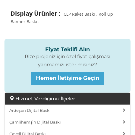
Display Ürünler
:
CLP Raket Baskı
Roll Up
Banner Baskı
Fiyat Teklifi Alın
Ri̇ze projeniz için özel fiyat çalışması
yapmamızı ister misiniz?
Hemen İletişime Geçin
Hizmet Verdiğimiz İlçeler
Ardeşen Dijital Baskı
Çamlihemşi̇n Dijital Baskı
Çayeli̇ Dijital Baskı