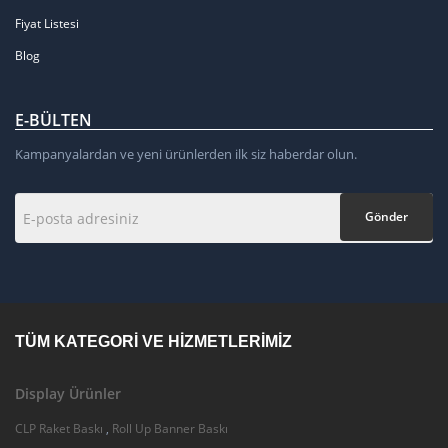
Fiyat Listesi
Blog
E-BÜLTEN
Kampanyalardan ve yeni ürünlerden ilk siz haberdar olun.
Gönder
TÜM KATEGORI VE HIZMETLERIMIZ
Display Ürünler
CLP Raket Baskı
,
Roll Up Banner Baskı