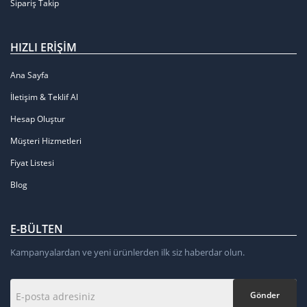
Sipariş Takip
HIZLI ERIŞIM
Ana Sayfa
İletişim & Teklif Al
Hesap Oluştur
Müşteri Hizmetleri
Fiyat Listesi
Blog
E-BÜLTEN
Kampanyalardan ve yeni ürünlerden ilk siz haberdar olun.
Gönder