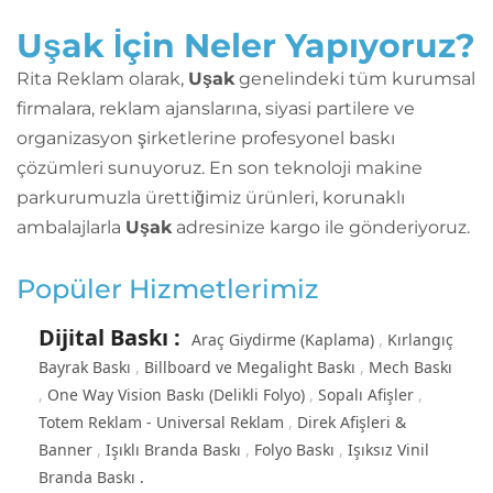
Uşak İçin Neler Yapıyoruz?
Rita Reklam olarak,
Uşak
genelindeki tüm kurumsal
firmalara, reklam ajanslarına, siyasi partilere ve
organizasyon şirketlerine profesyonel baskı
çözümleri sunuyoruz. En son teknoloji makine
parkurumuzla ürettiğimiz ürünleri, korunaklı
ambalajlarla
Uşak
adresinize kargo ile gönderiyoruz.
Popüler Hizmetlerimiz
Dijital Baskı
:
Araç Giydirme (Kaplama)
Kırlangıç
Bayrak Baskı
Billboard ve Megalight Baskı
Mech Baskı
One Way Vision Baskı (Delikli Folyo)
Sopalı Afişler
Totem Reklam - Universal Reklam
Direk Afişleri &
Banner
Işıklı Branda Baskı
Folyo Baskı
Işıksız Vinil
Branda Baskı