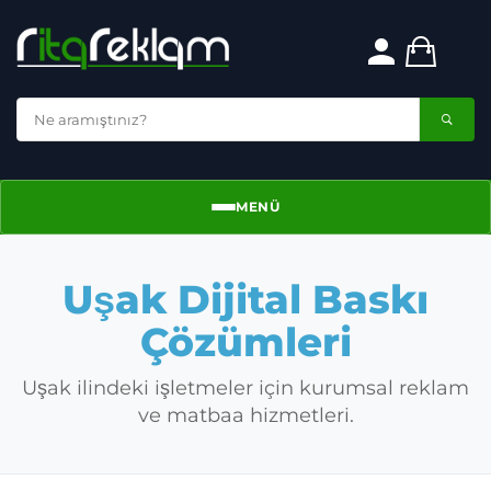
MENÜ
Menü
Uşak Dijital Baskı
Çözümleri
Uşak ilindeki işletmeler için kurumsal reklam
ve matbaa hizmetleri.