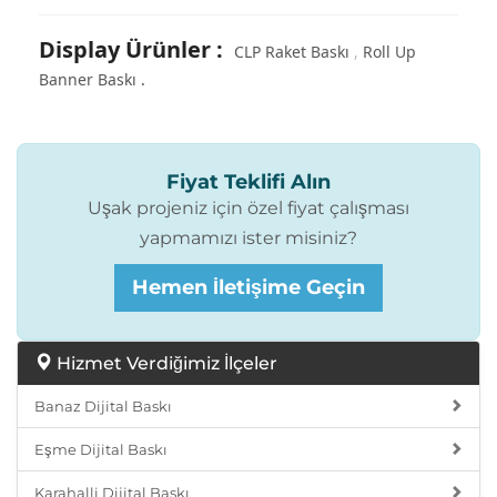
Display Ürünler
:
CLP Raket Baskı
Roll Up
Banner Baskı
Fiyat Teklifi Alın
Uşak projeniz için özel fiyat çalışması
yapmamızı ister misiniz?
Hemen İletişime Geçin
Hizmet Verdiğimiz İlçeler
Banaz Dijital Baskı
Eşme Dijital Baskı
Karahalli Dijital Baskı