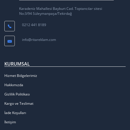
Karadeniz Mahallesi Bayburt Cad. Toptancılar sitesi
No:3/94 Süleymanpaşa/Tekirdağ
0212 441 8189
info@ritareklam.com
KURUMSAL
Hizmet Bölgelerimiz
Hakkımızda
Gizlilik Politikası
Kargo ve Teslimat
İade Koşulları
İletişim