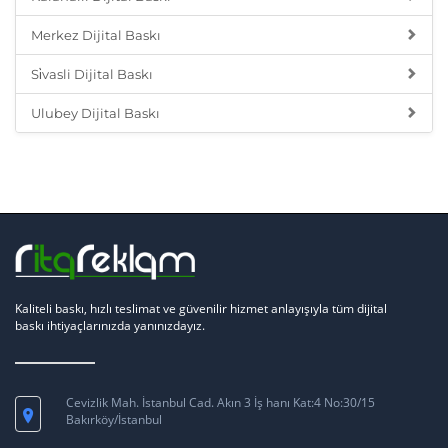
Merkez Dijital Baskı
Si̇vasli Dijital Baskı
Ulubey Dijital Baskı
Kaliteli baskı, hızlı teslimat ve güvenilir hizmet anlayışıyla tüm dijital
baskı ihtiyaçlarınızda yanınızdayız.
Cevizlik Mah. İstanbul Cad. Akın 3 İş hanı Kat:4 No:30/15
Bakırköy/İstanbul