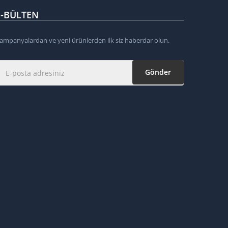
E-BÜLTEN
ampanyalardan ve yeni ürünlerden ilk siz haberdar olun.
Gönder