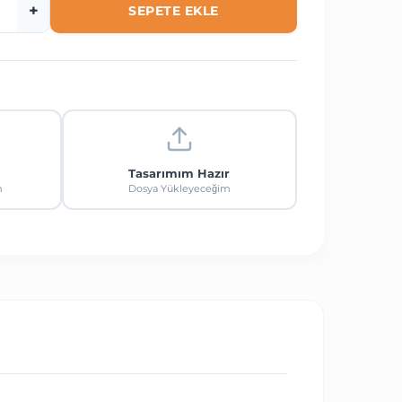
+
SEPETE EKLE
Tasarımım Hazır
m
Dosya Yükleyeceğim