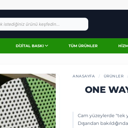
DIJITAL BASKI
TÜM ÜRÜNLER
HIZM
ANASAYFA
/
ÜRÜNLER
ONE WAY 
Cam yüzeylerde "tek yö
Dışarıdan bakıldığında