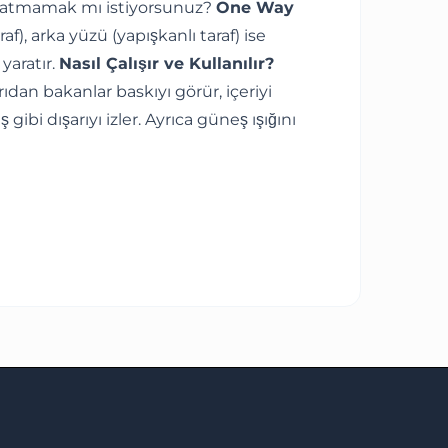
apatmamak mı istiyorsunuz?
One Way
), arka yüzü (yapışkanlı taraf) ise
yaratır.
Nasıl Çalışır ve Kullanılır?
ıdan bakanlar baskıyı görür, içeriyi
ibi dışarıyı izler. Ayrıca güneş ışığını