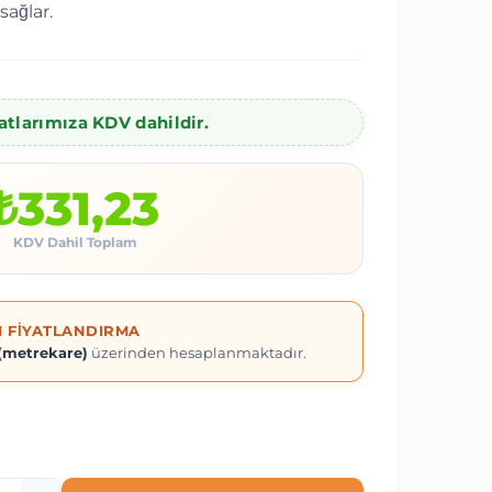
sağlar.
atlarımıza KDV dahildir.
₺331,23
KDV Dahil Toplam
 FIYATLANDIRMA
(metrekare)
üzerinden hesaplanmaktadır.